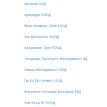
Актикум ООД
Аркейдия ЕООД
Вики Комфорт 2004 ЕООД
Гео фасилитис ЕООД
Каламарис Груп ЕООД
Лендмарк Пропърти Мениджмънт АД
Омека Мениджмънт ООД
Пи Ел Ейч Инвест ООД
Фасилити Оптимум България ЕАД
Хом Кеър БГ ЕООД