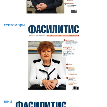
септември
юни