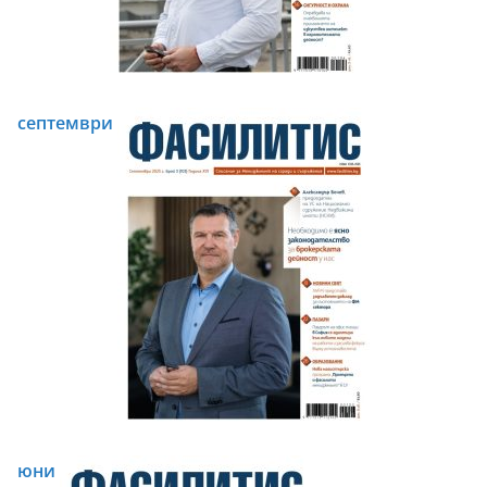
септември
юни