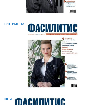
септември
юни