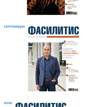
септември
юни