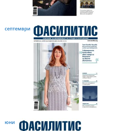
септември
юни