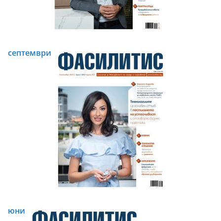
септември
юни