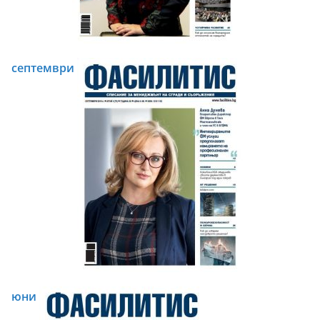
септември
юни