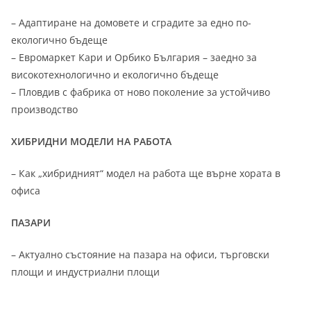
– Адаптиране на домовете и сградите за едно по-
екологично бъдеще
– Евромаркет Кари и Орбико България – заедно за
високотехнологично и екологично бъдеще
– Пловдив с фабрика от ново поколение за устойчиво
производство
ХИБРИДНИ МОДЕЛИ НА РАБОТА
– Как „хибридният“ модел на работа ще върне хората в
офиса
ПАЗАРИ
– Актуално състояние на пазара на офиси, търговски
площи и индустриални площи