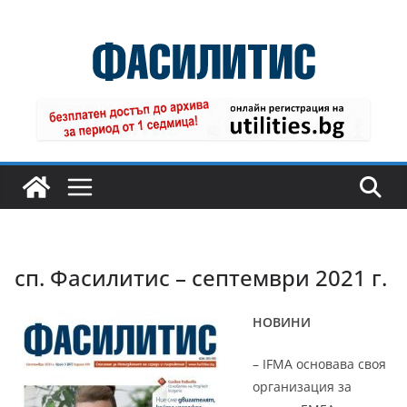
Skip
to
content
сп. Фасилитис – септември 2021 г.
НОВИНИ
– IFMA основава своя
организация за