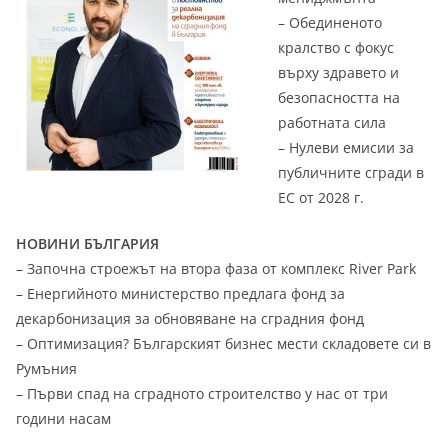
– Обединеното
кралство с фокус
върху здравето и
безопасността на
работната сила
– Нулеви емисии за
публичните сгради в
ЕС от 2028 г.
НОВИНИ БЪЛГАРИЯ
– Започна строежът на втора фаза от комплекс River Park
– Енергийното министерство предлага фонд за
декарбонизация за обновяване на сградния фонд
– Оптимизация? Българският бизнес мести складовете си в
Румъния
– Първи спад на сградното строителство у нас от три
години насам