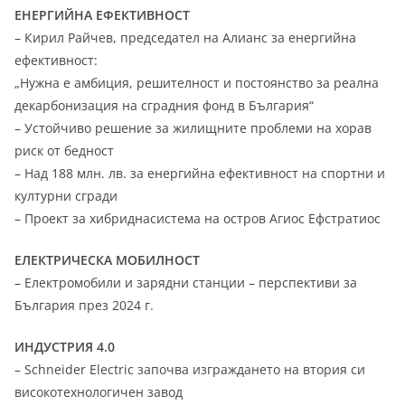
ЕНЕРГИЙНА ЕФЕКТИВНОСТ
– Кирил Райчев, председател на Алианс за енергийна
ефективност:
„Нужна е амбиция, решителност и постоянство за реална
декарбонизация на сградния фонд в България“
– Устойчиво решение за жилищните проблеми на хорав
риск от бедност
– Над 188 млн. лв. за енергийна ефективност на спортни и
културни сгради
– Проект за хибриднасистема на остров Агиос Ефстратиос
ЕЛЕКТРИЧЕСКА МОБИЛНОСТ
– Електромобили и зарядни станции – перспективи за
България през 2024 г.
ИНДУСТРИЯ 4.0
– Schneider Electric започва изграждането на втория си
високотехнологичен завод