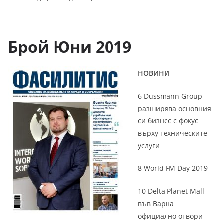
Б
рой Юни
2019
НОВИНИ
6 Dussmann Group
разширява основния
си бизнес с фокус
върху техническите
услуги
8 World FM Day 2019
10 Delta Planet Mall
във Варна
официално отвори