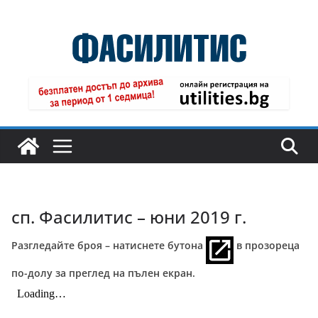
Skip
to
content
сп. Фасилитис – юни 2019 г.
Разгледайте броя – натиснете бутона
в прозореца
по-долу за преглед на пълен екран.