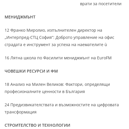
врати за посетители
МЕНИДЖМЪНТ
12 Франко Миролио, изпълнителен директор на
„Интерпред-СТЦ София“: Доброто управление на офис
сградата е инструмент за успеха на наемателите ù
16 Лятна школа по Фасилити мениджмънт на EuroFM
ЧОВЕШКИ РЕСУРСИ И ФМ
18 Анализ на Милен Великов: Фактори, определящи
професионалните ценности в България
24 Предизвикателствата и възможностите на цифровата
трансформация
СТРОИТЕЛСТВО И ТЕХНОЛОГИИ