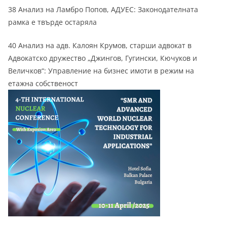
38 Анализ на Ламбро Попов, АДУЕС: Законодателната
рамка е твърде остаряла
40 Анализ на адв. Калоян Крумов, старши адвокат в
Адвокатско дружество „Джингов, Гугински, Кючуков и
Величков“: Управление на бизнес имоти в режим на
етажна собственост