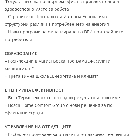
Фокусът ни е да превърнем офиса в привлекателно и
здравословно място за работа
– Страните от Централна и Източна Европа имат
структурни разлики в потреблението на енергия
– Нови програми за финансиране на ВЕИ при крайните
потребители
ОБРАЗОВАНИЕ
– Гост-лекции в магистърска програма „Фасилити
мениджмънт“
– Трета зимна школа „Енергетика и Климат“
ЕНЕРГИЙНА ЕФЕКТИВНОСТ
– Бош Термотехника с рекордни резултати и ново име
– Bosch Home Comfort Group с нови решения за по-
ефективни сгради
УПРАВЛЕНИЕ НА ОТПАДЪЦИТЕ
– Глобално проучване за отпадъците разкрива тенденции