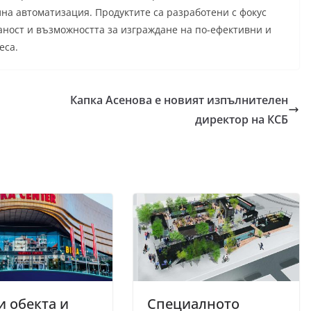
а автоматизация. Продуктите са разработени с фокус
аност и възможността за изграждане на по-ефективни и
еса.
Капка Асенова е новият изпълнителен
директор на КСБ
и обекта и
Специалното