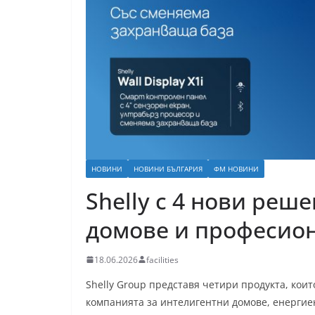
НОВИНИ
НОВИНИ БЪЛГАРИЯ
ФМ НОВИНИ
Shelly с 4 нови реш
домове и професио
18.06.2026
facilities
Shelly Group представя четири продукта, кои
компанията за интелигентни домове, енерги