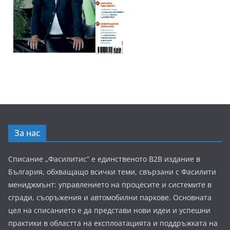
За нас
Списание „Фасилитис” е единственото B2B издание в
България, обхващащо всички теми, свързани с Фасилити
мениджмънт: управлението на процесите и системите в
сгради, съоръжения и автомобилни паркове. Основната
цел на списанието е да представи нови идеи и успешни
практики в областта на експлоатацията и поддръжката на