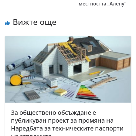
местността „Алепу“
Вижте още
За обществено обсъждане е
публикуван проект за промяна на
Наредбата за техническите паспорти