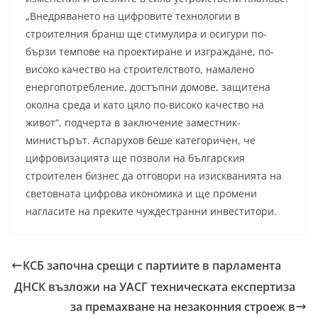
„Внедряването на цифровите технологии в
строителния бранш ще стимулира и осигури по-
бързи темпове на проектиране и изграждане, по-
високо качество на строителството, намалено
енергопотребление, достъпни домове, защитена
околна среда и като цяло по-високо качество на
живот“, подчерта в заключение заместник-
министърът. Аспарухов беше категоричен, че
цифровизацията ще позволи на българския
строителен бизнес да отговори на изискванията на
световната цифрова икономика и ще промени
нагласите на преките чуждестранни инвеститори.
КСБ започна срещи с партиите в парламента
ДНСК възложи на УАСГ техническата експертиза
за премахване на незаконния строеж в