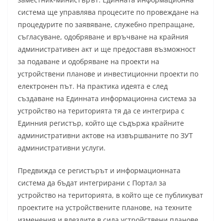
система ще управлява процесите по провеждане на
процедурите по заявяване, служебно препращане,
съгласуване, одобряване и връчване на крайния
административен акт и ще предоставя възможност
за подаване и одобряване на проекти на
устройствени планове и инвестиционни проекти по
електронен път. На практика идеята е след
създаване на Единната информационна система за
устройство на територията тя да се интегрира с
Единния регистър, който ще съдържа крайните
административни актове на извършваните по ЗУТ
административни услуги.
Предвижда се регистърът и информационната
система да бъдат интегрирани с Портал за
устройство на територията, в който ще се публикуват
проектите на устройствените планове, на техните
изменения и влезлите в сила устройствени планове.