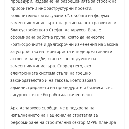
процедури, издаване на разрешенията за строеж на
приоритетни инфраструктурни проекти,
включително съгласуването“, съобщи на форума
заместник-министърът на регионалното развитие и
благоустройството Стефан Аспарухов. Вече е
сформирана работна група, която да начертае
краткосрочните и дългосрочни изменения на Закона
за устройство на територията и поднормативните
актове и наредби, стана ясно от думите на
заместник-министъра. Според него, ако
електронната система стъпи на грешно
законодателство и на такова, което забавя
администрирането на процедурите и бизнеса, със
сигурност тя не би работила качествено.
Арх. Аспарухов съобщи, че в подкрепа на
изпълнението на Национална стратегия за
реформиране на строителния сектор МРРБ планира