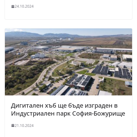
24.10.2024
Дигитален хъб ще бъде изграден в
Индустриален парк София-Божурище
21.10.2024