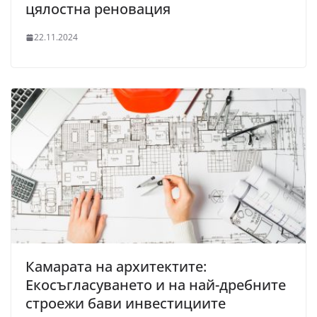
цялостна реновация
22.11.2024
Камарата на архитектите:
Екосъгласуването и на най-дребните
строежи бави инвестициите