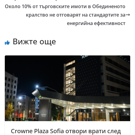
Около 10% от търговските имоти в Обединеното
кралство не отговарят на стандартите за
енергийна ефективност
Вижте още
Crowne Plaza Sofia отвори врати след