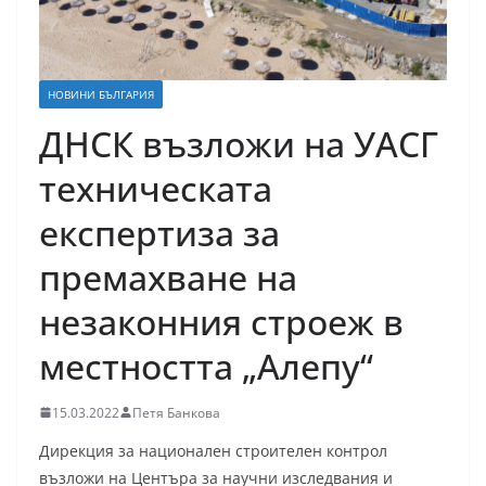
НОВИНИ БЪЛГАРИЯ
ДНСК възложи на УАСГ
техническата
експертиза за
премахване на
незаконния строеж в
местността „Алепу“
15.03.2022
Петя Банкова
Дирекция за национален строителен контрол
възложи на Центъра за научни изследвания и