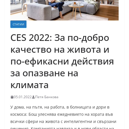
СТАТИИ
CES 2022: За по-добро
качество на живота и
по-ефикасни действия
за опазване на
климата
05.01.2022
Петя Банкова
У дома, на пътя, на работа, в болницата и дори в
космоса: Бош улеснява ежедневието на хората във
всички сфери на живота с интелигентни и свързани
решения. Компанията навлиза и в нови области на