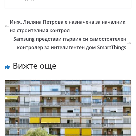
Инж. Лиляна Петрова е назначена за началник
на строителния контрол
Samsung представи първия си самостоятелен
контролер за интелигентен дом SmartThings
Вижте още