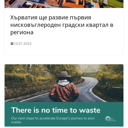
Хърватия ще развие първия
нисковъглероден градски квартал в
региона
10.01.2023