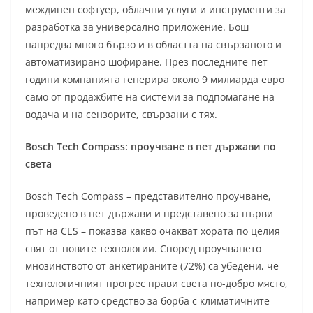
междинен софтуер, облачни услуги и инструменти за
разработка за универсално приложение. Бош
напредва много бързо и в областта на свързаното и
автоматизирано шофиране. През последните пет
години компанията генерира около 9 милиарда евро
само от продажбите на системи за подпомагане на
водача и на сензорите, свързани с тях.
Bosch Tech Compass: проучване в пет държави по
света
Bosch Tech Compass – представително проучване,
проведено в пет държави и представено за първи
път на CES – показва какво очакват хората по целия
свят от новите технологии. Според проучването
мнозинството от анкетираните (72%) са убедени, че
технологичният прогрес прави света по-добро място,
например като средство за борба с климатичните