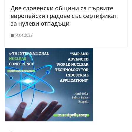
Две словенски общини са първите
европейски градове със сертификат
за нулеви отпадъци
14.04.2022