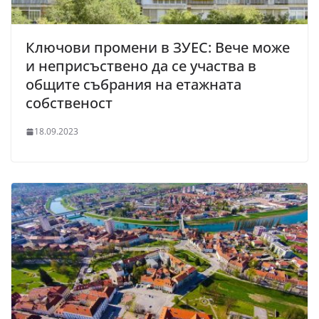
Ключови промени в ЗУЕС: Вече може
и неприсъствено да се участва в
общите събрания на етажната
собственост
18.09.2023