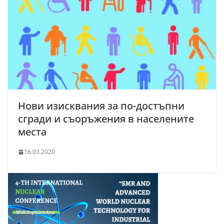
Нови изисквания за по-достъпни
сгради и съоръжения в населените
места
16.03.2020