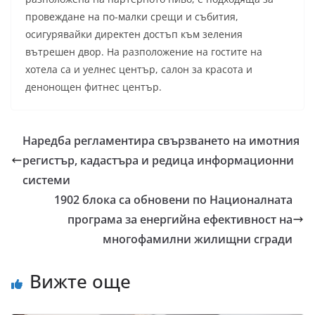
провеждане на по-малки срещи и събития,
осигурявайки директен достъп към зеления
вътрешен двор. На разположение на гостите на
хотела са и уелнес център, салон за красота и
денонощен фитнес център.
Наредба регламентира свързването на имотния
регистър, кадастъра и редица информационни
системи
1902 блока са обновени по Националната
програма за енергийна ефективност на
многофамилни жилищни сгради
Вижте още