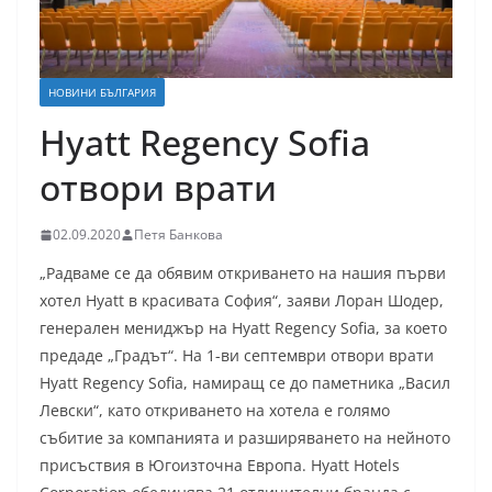
НОВИНИ БЪЛГАРИЯ
Hyatt Regency Sofia
отвори врати
02.09.2020
Петя Банкова
„Радваме се да обявим откриването на нашия първи
хотел Hyatt в красивата София“, заяви Лоран Шодер,
генерален мениджър на Hyatt Regency Sofia, за което
предаде „Градът“. На 1-ви септември отвори врати
Hyatt Regency Sofia, намиращ се до паметника „Васил
Левски“, като откриването на хотела е голямо
събитие за компанията и разширяването на нейното
присъствия в Югоизточна Европа. Hyatt Hotels