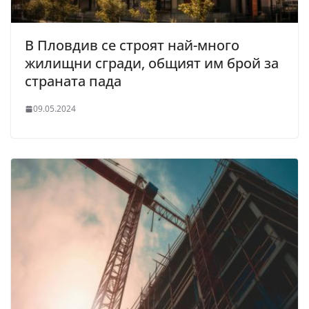
В Пловдив се строят най-много
жилищни сгради, общият им брой за
страната пада
09.05.2024