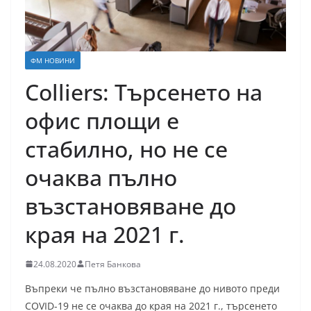
ФМ НОВИНИ
Colliers: Търсенето на
офис площи е
стабилно, но не се
очаква пълно
възстановяване до
края на 2021 г.
24.08.2020
Петя Банкова
Въпреки че пълно възстановяване до нивото преди
COVID-19 не се очаква до края на 2021 г., търсенето