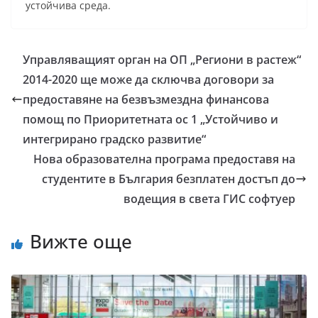
устойчива среда.
Управляващият орган на ОП „Региони в растеж“
2014-2020 ще може да сключва договори за
предоставяне на безвъзмездна финансова
помощ по Приоритетната ос 1 „Устойчиво и
интегрирано градско развитие“
Нова образователна програма предоставя на
студентите в България безплатен достъп до
водещия в света ГИС софтуер
Вижте още