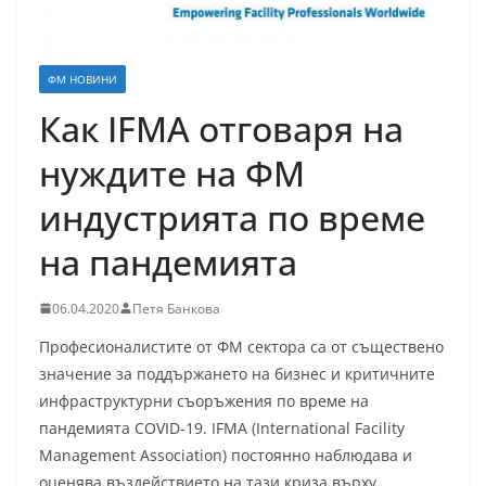
ФМ НОВИНИ
Как IFMA отговаря на
нуждите на ФМ
индустрията по време
на пандемията
06.04.2020
Петя Банкова
Професионалистите от ФМ сектора са от съществено
значение за поддържането на бизнес и критичните
инфраструктурни съоръжения по време на
пандемията COVID-19. IFMA (International Facility
Management Association) постоянно наблюдава и
оценява въздействието на тази криза върху