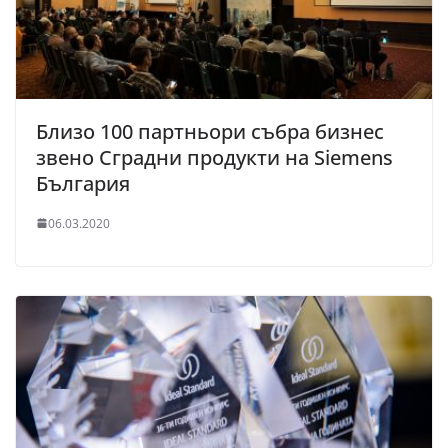
Близо 100 партньори събра бизнес
звено Сградни продукти на Siemens
България
06.03.2020