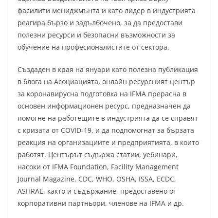
фасилити мениджмънта и като лидер в индустрията
реагира бързо и задълбочено, за да предостави
полезни ресурси и безопасни възможности за
обучение на професионалистите от сектора.
Създаден в края на януари като полезна публикация
в блога на Асоциацията, онлайн ресурсният център
за коронавирусна подготовка на IFMA прерасна в
основен информационен ресурс, предназначен да
помогне на работещите в индустрията да се справят
с кризата от COVID-19, и да подпомогнат за бързата
реакция на организациите и предприятията, в които
работят. Центърът съдържа статии, уебинари,
насоки от IFMA Foundation, Facility Management
Journal Magazine, CDC, WHO, OSHA, ISSA, ECDC,
ASHRAE, както и съдържание, предоставено от
корпоративни партньори, членове на IFMA и др.