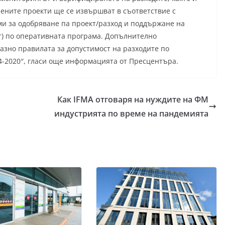
ените проекти ще се извършват в съответствие с
ми за одобряване па проект/разход и поддържане на
т) по оперативната програма. Допълнително
азно правилата за допустимост на разходите по
4-2020″, гласи още информацията от Пресцентъра.
Как IFMA отговаря на нуждите на ФМ
индустрията по време на пандемията