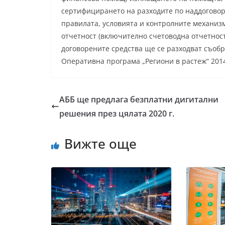
сертифицирането на разходите по наддоговор
правилата, условията и контролните механиз
отчетност (включително счетоводна отчетнос
договорените средства ще се разходват съобр
Оперативна програма „Региони в растеж“ 201
АББ ще предлага безплатни дигитални
решения през цялата 2020 г.
Вижте още