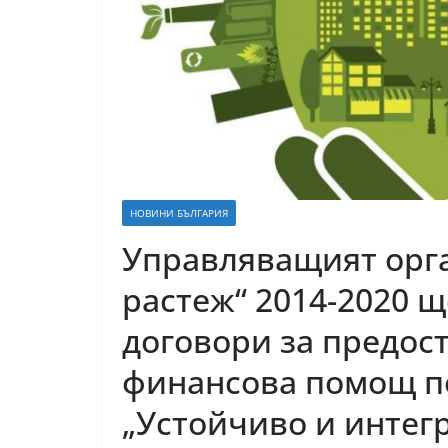
НОВИНИ БЪЛГАРИЯ
Управляващият орга
растеж“ 2014-2020 
договори за предос
финансова помощ по
„Устойчиво и интег