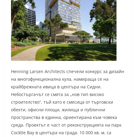
Henning Larsen Architects спечели конкурс за дизайн
на многофункционална кула, намираща се на
крайбрежната ивица в центъра на Сидни.
Небостъргачът се смята за „нов тип високо
строителство“, тъй като е смесица от търговски
обекти, офисни площи, жилища и публични
пространства в единна, ориентирана към човека
среда. Проектът е част от реконструкцията на парк
Cocktle Bay в центъра на града. 10 000 кв. м. са