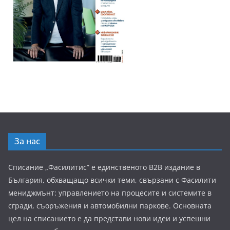
За нас
Списание „Фасилитис” е единственото B2B издание в
България, обхващащо всички теми, свързани с Фасилити
мениджмънт: управлението на процесите и системите в
сгради, съоръжения и автомобилни паркове. Основната
цел на списанието е да представи нови идеи и успешни