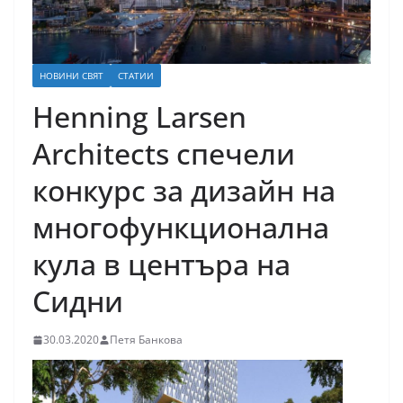
НОВИНИ СВЯТ
СТАТИИ
Henning Larsen
Architects спечели
конкурс за дизайн на
многофункционална
кула в центъра на
Сидни
30.03.2020
Петя Банкова