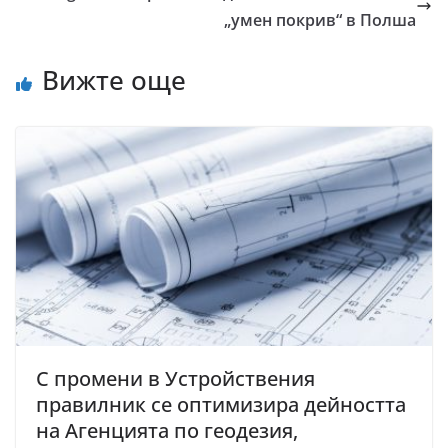
„умен покрив“ в Полша
Вижте още
С промени в Устройствения
правилник се оптимизира дейността
на Агенцията по геодезия,