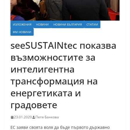
ИЗЛОЖЕНИЯ
НОВИНИ
НОВИНИ БЪЛГАРИЯ
СТАТИИ
ФМ НОВИНИ
seeSUSTAINtec показва
възможностите за
интелигентна
трансформация на
енергетиката и
градовете
23.01.2020
Петя Банкова
ЕС заяви своята воля да бъде първото държавно