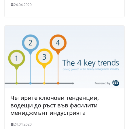
24.04.2020
Четирите ключови тенденции,
водещи до ръст във фасилити
мениджмънт индустрията
24.04.2020