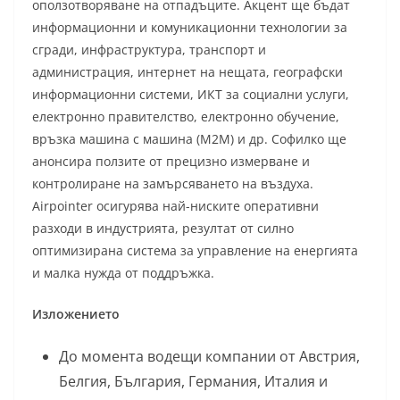
оползотворяване на отпадъците. Акцент ще бъдат
информационни и комуникационни технологии за
сгради, инфраструктура, транспорт и
администрация, интернет на нещата, географски
информационни системи, ИКТ за социални услуги,
електронно правителство, електронно обучение,
връзка машина с машина (M2M) и др. Софилко ще
анонсира ползите от прецизно измерване и
контролиране на замърсяването на въздуха.
Airpointer осигурява най-ниските оперативни
разходи в индустрията, резултат от силно
оптимизирана система за управление на енергията
и малка нужда от поддръжка.
Изложението
До момента водещи компании от Австрия,
Белгия, България, Германия, Италия и