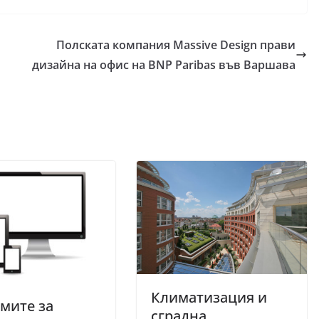
Полската компания Massive Design прави
дизайна на офис на BNP Paribas във Варшава
Климатизация и
мите за
сградна