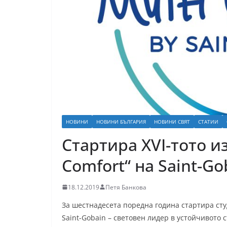
НОВИНИ
НОВИНИ БЪЛГАРИЯ
НОВИНИ СВЯТ
СТАТИИ
Стартира XVI-тото и
Comfort“ на Saint-Go
18.12.2019
Петя Банкова
За шестнадесета поредна година стартира студ
Saint-Gobain – световен лидер в устойчивото