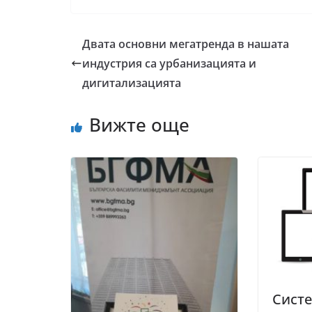
Двата основни мегатренда в нашата
индустрия са урбанизацията и
дигитализацията
Вижте още
Систе