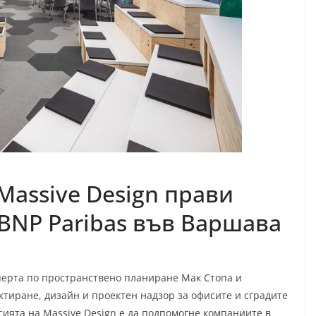
Massive Design прави
 BNP Paribas във Варшава
сперта по пространствено планиране Мак Стопа и
тиране, дизайн и проектен надзор за офисите и сградите
ията на Massive Design е да подпомогне компаниите в