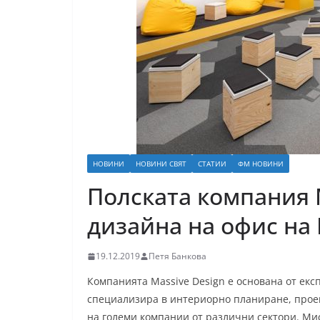
НОВИНИ
НОВИНИ СВЯТ
СТАТИИ
ФМ НОВИНИ
Полската компания 
дизайна на офис на
19.12.2019
Петя Банкова
Компанията Massive Design е основана от ек
специализира в интериорно планиране, проек
на големи компании от различни сектори. Мис