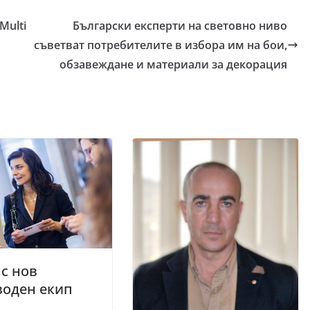
Multi
Български експерти на световно ниво
съветват потребителите в избора им на бои,
обзавеждане и материали за декорация
с нов
воден екип