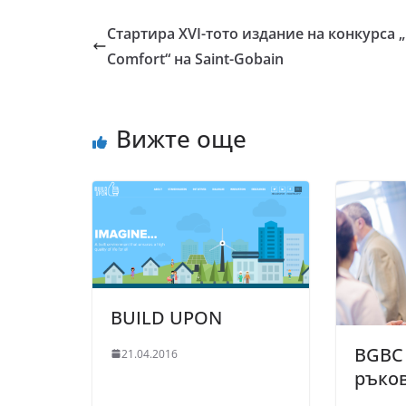
Стартира XVI-тото издание на конкурса „
Comfort“ на Saint-Gobain
Вижте още
BUILD UPON
BGBC 
21.04.2016
ръко