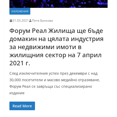
ИЗЛОЖЕНИЯ
31.03.2021
Петя Банкова
Форум Реал Жилища ще бъде
домакин на цялата индустрия
за недвижими имоти в
жилищния сектор на 7 април
2021 г.
След изключителния успех през декември с над
30,000 посетители и масово медийно отразяване,
Форум Реал се завръща със специализирано
издание
Read More