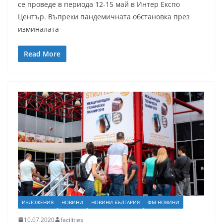
се проведе в периода 12-15 май в Интер Експо
Център. Въпреки пандемичната обстановка през
изминалата
Read More
ИЗЛОЖЕНИЯ
НОВИНИ
НОВИНИ БЪЛГАРИЯ
ФМ НОВИНИ
10.07.2020
facilities