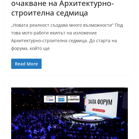
очакване на Архитектурно-
строителна седмица
„Новата реалност създава много възможности“ Под
това мото работи екипът на изложение
Архитектурно-строителна седмица. До старта на
форума, който ще
Read More