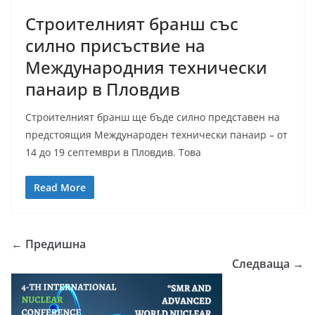
Строителният бранш със
силно присъствие на
Международния технически
панаир в Пловдив
Строителният бранш ще бъде силно представен на
предстоящия Международен технически панаир – от
14 до 19 септември в Пловдив. Това
Read More
← Предишна
Следваща →