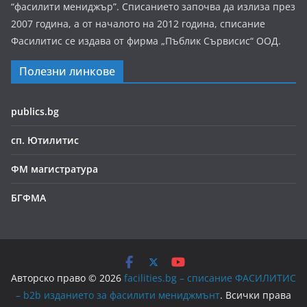
“фасилити мениджър”. Списанието започва да излиза през
2007 година, а от началото на 2012 година, списание
Фасилитис се издава от фирма „Пъблик Сървисис“ ООД.
Полезни линкове
publics.bg
сп. Ютилитис
ФМ магистратура
БГФМА
Авторско право © 2026
facilities.bg – списание ФАСИЛИТИС
– b2b изданието за фасилити мениджмънт
. Всички права