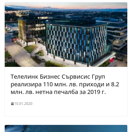
Телелинк Бизнес Сървисис Груп
реализира 110 млн. лв. приходи и 8.2
млн. лв. нетна печалба за 2019 г.
10.01.2020