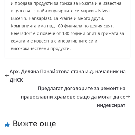
и продава продукти за грижа за кожата и е известна
в цял свят с най-популярните си марки – Nivea,
Eucerin, Hansaplast, La Prairie и много други.
Компанията има над 160 филиала по целия свят.
Beiersdorf е с повече от 130 години опит в грижата за
кожата и е известна с иновативните си и
висококачествени продукти.
Арх. Деляна Панайотова стана и.д. началник на
ДНСК
Предлагат договорите за ремонт на
православни храмове също да могат да се
индексират
Вижте още