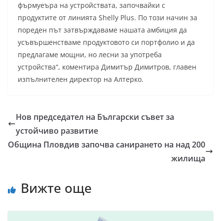
фърмуеъра на устройствата, започвайки с
продуктите от линията Shelly Plus. По този начин за
пореден път затвърждаваме нашата амбиция да
усъвършенстваме продуктовото си портфолио и да
предлагаме мощни, но лесни за употреба
устройства“, коментира Димитър Димитров, главен
изпълнителен директор на Алтерко.
Нов председател на Български съвет за
устойчиво развитие
Община Пловдив започва санирането на над 200
жилища
Вижте още