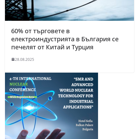
60% от търговете в
елeктроиндустрията в България се
печелят от Китай и Турция
28.08.2025