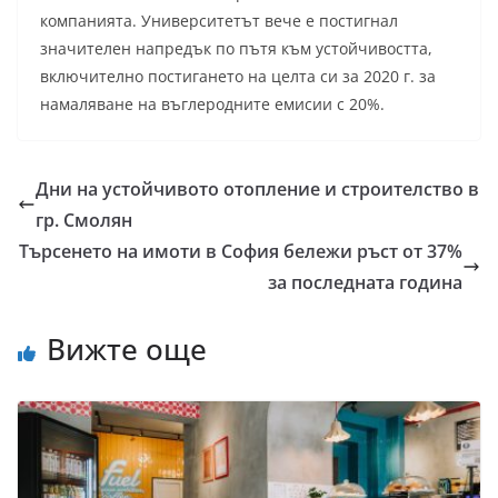
компанията. Университетът вече е постигнал
значителен напредък по пътя към устойчивостта,
включително постигането на целта си за 2020 г. за
намаляване на въглеродните емисии с 20%.
Дни на устойчивото отопление и строителство в
гр. Смолян
Търсенето на имоти в София бележи ръст от 37%
за последната година
Вижте още