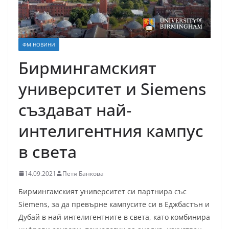
ФМ НОВИНИ
Бирмингамският
университет и Siemens
създават най-
интелигентния кампус
в света
14.09.2021
Петя Банкова
Бирмингамският университет си партнира със
Siemens, за да превърне кампусите си в Еджбастън и
Дубай в най-интелигентните в света, като комбинира