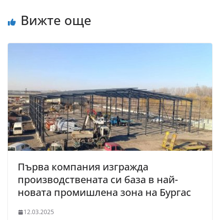
Вижте още
Първа компания изгражда
производствената си база в най-
новата промишлена зона на Бургас
12.03.2025