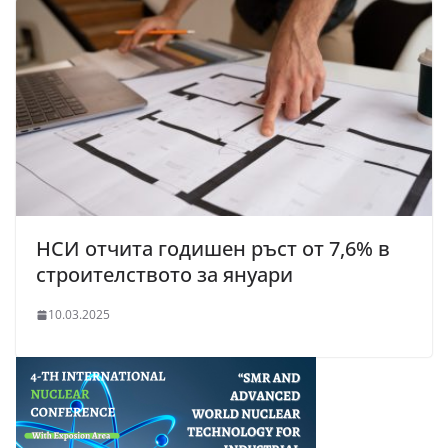
НСИ отчита годишен ръст от 7,6% в
строителството за януари
10.03.2025