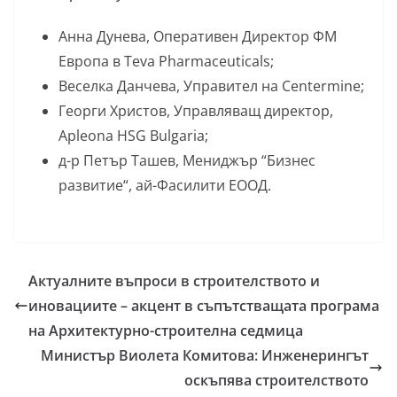
Анна Дунева, Оперативен Директор ФМ
Европа в Teva Pharmaceuticals;
Веселка Данчева, Управител на Centermine;
Георги Христов, Управляващ директор,
Apleona HSG Bulgaria;
д-р Петър Ташев, Мениджър “Бизнес
развитие“, ай-Фасилити ЕООД.
Актуалните въпроси в строителството и
иновациите – акцент в съпътстващата програма
на Архитектурно-строителна седмица
Министър Виолета Комитова: Инженерингът
оскъпява строителството