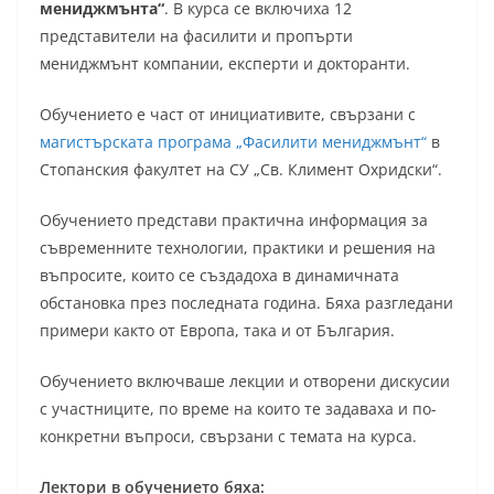
мениджмънта“
. В курса се включиха 12
представители на фасилити и пропърти
мениджмънт компании, експерти и докторанти.
Обучението е част от инициативите, свързани с
магистърската програма „Фасилити мениджмънт“
в
Стопанския факултет на СУ „Св. Климент Охридски“.
Обучението представи практична информация за
съвременните технологии, практики и решения на
въпросите, които се създадоха в динамичната
обстановка през последната година. Бяха разгледани
примери както от Европа, така и от България.
Обучението включваше лекции и отворени дискусии
с участниците, по време на които те задаваха и по-
конкретни въпроси, свързани с темата на курса.
Лектори в обучението бяха: