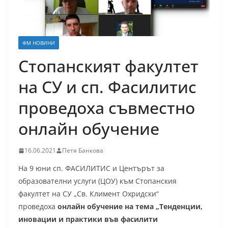
ФМ НОВИНИ
Стопанският факултет
на СУ и сп. Фасилитис
проведоха съвместно
онлайн обучение
16.06.2021
Петя Банкова
На 9 юни сп. ФАСИЛИТИС и Центърът за
образователни услуги (ЦОУ) към Стопанския
факултет на СУ „Св. Климент Охридски“
проведоха
онлайн обучение на тема „Тенденции,
иновации и практики във фасилити