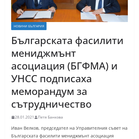
НОВИНИ БЪЛГАРИЯ
Българската фасилити
мениджмънт
асоциация (БГФМА) и
УНСС подписаха
меморандум за
сътрудничество
28.01.2021
Петя Банкова
Иван Велков, председател на Управителния съвет на
Българската фасилити мениджмънт асоциация