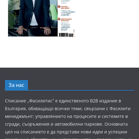
За нас
Списание „Фасилитис” е единственото B2B издание в
България, обхващащо всички теми, свързани с Фасилити
мениджмънт: управлението на процесите и системите в
сгради, съоръжения и автомобилни паркове. Основната
цел на списанието е да представи нови идеи и успешни