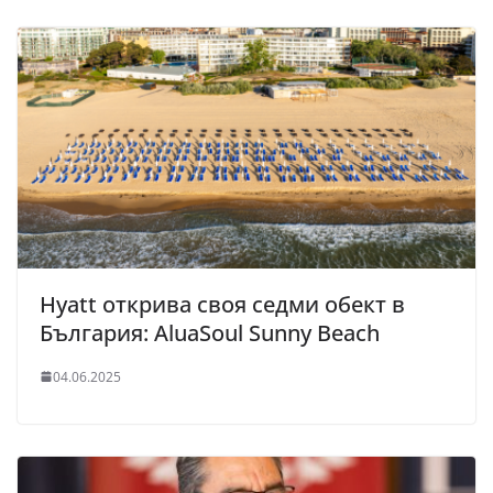
Hyatt открива своя седми обект в
България: AluaSoul Sunny Beach
04.06.2025