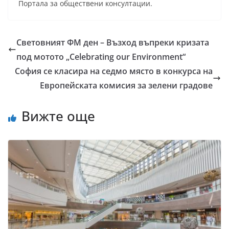
Портала за обществени консултации.
Световният ФМ ден – Възход въпреки кризата
под мотото „Celebrating our Environment“
София се класира на седмо място в конкурса на
Европейската комисия за зелени градове
Вижте още