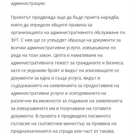
администрации.
Проектът предвижда още да бъде приета наредба,
която да определи общите правила за
организацията на административното обслужване по
ЗУТ. С нея ще се утвърдят образци на документи за
всички административни услуги, извършвани по
реда на този закон. Целта е намаляване на
административната тежест за гражданите и бизнеса,
като се уеднакви броят и видът на изискващите се
документи за една и съща услуга, видът и
съдържанието на заявленията за предоставяне на
административни услуги и осигуряването на
различни възможности за подаване на заявленията
за извършването им и получаване на готовите
документи. В проекта е предвидено писменото
съгласие на съответния министър за промяна на
предназначението на сграда или част от такава,