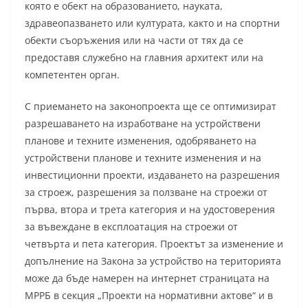
която е обект на образованието, науката,
здравеопазването или културата, както и на спортни
обекти съоръжения или на части от тях да се
предоставя служебно на главния архитект или на
компетентен орган.
С приемането на законопроекта ще се оптимизират
разрешаването на изработване на устройствени
планове и техните изменения, одобряването на
устройствени планове и техните изменения и на
инвестиционни проекти, издаването на разрешения
за строеж, разрешения за ползване на строежи от
първа, втора и трета категория и на удостоверения
за въвеждане в експлоатация на строежи от
четвърта и пета категория. Проектът за изменение и
допълнение на Закона за устройство на територията
може да бъде намерен на интернет страницата на
МРРБ в секция „Проекти на нормативни актове“ и в