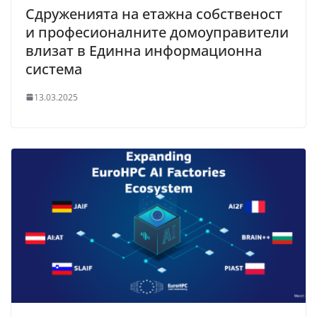
Сдруженията на етажна собственост
и професионалните домоуправители
влизат в Единна информационна
система
13.03.2025