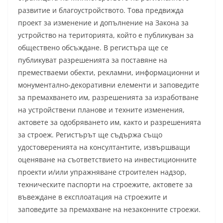
развитие и благоустройството. Това предвижда
проект за изменение и допълнение на Закона за
устройство на територията, който е публикуван за
обществено обсъждане. В регистъра ще се
публикуват разрешенията за поставяне на
преместваеми обекти, рекламни, информационни и
монументално-декоративни елементи и заповедите
за премахването им, разрешенията за изработване
на устройствени планове и техните изменения,
актовете за одобряването им, както и разрешенията
за строеж. Регистърът ще съдържа също
удостоверенията на консултантите, извършващи
оценяване на съответствието на инвестиционните
проекти и/или упражняване строителен надзор,
техническите паспорти на строежите, актовете за
въвеждане в експлоатация на строежите и
заповедите за премахване на незаконните строежи.