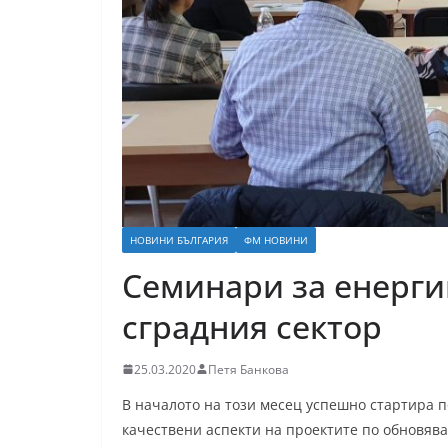
НОВИНИ БЪЛГАРИЯ
ФМ НОВИНИ
Семинари за енерги
сградния сектор
25.03.2020
Петя Банкова
В началото на този месец успешно стартира 
качествени аспекти на проектите по обновява