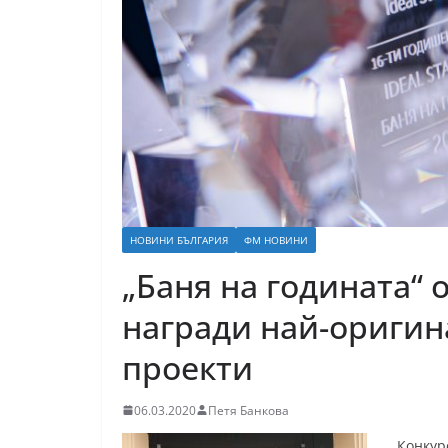
НОВИНИ БЪЛГАРИЯ
ФМ НОВИНИ
„Баня на годината“ 
награди най-оригин
проекти
06.03.2020
Петя Банкова
Конкур