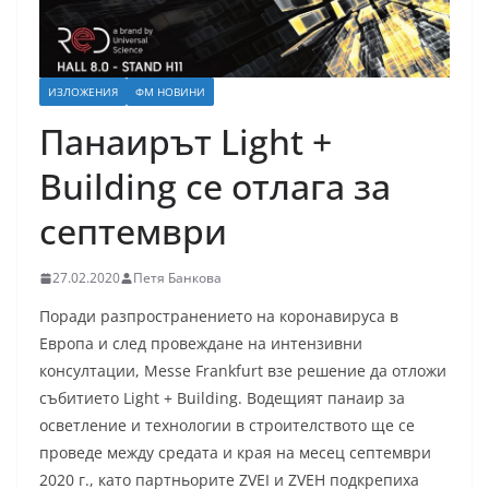
ИЗЛОЖЕНИЯ
ФМ НОВИНИ
Панаирът Light +
Building се отлага за
септември
27.02.2020
Петя Банкова
Поради разпространението на коронавируса в
Европа и след провеждане на интензивни
консултации, Messe Frankfurt взе решение да отложи
събитието Light + Building. Водещият панаир за
осветление и технологии в строителството ще се
проведе между средата и края на месец септември
2020 г., като партньорите ZVEI и ZVEH подкрепиха