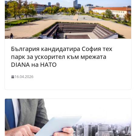
България кандидатира София тех
парк за ускорител към мрежата
DIANA на НАТО
16.04.2026