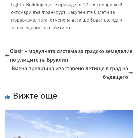
Light + Building ще се проведе от 27 септември до 2
октомври във Франкфурт. Закупените билети за
първоначалната, отменена дата ще бъдат валидни
за посещение на събитието.
Glasir – модулната система за градско земеделие
по улиците на Бруклин
Виена превръща изоставено летище в град на
бъдещето
Вижте още