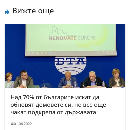
Вижте още
Над 70% oт българите искат да
обновят домовете си, но все още
чакат подкрепа от държавата
01.06.2022