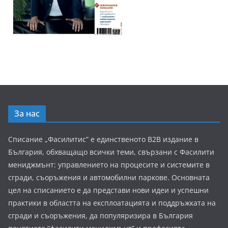
За нас
Списание „Фасилитис” е единственото B2B издание в
България, обхващащо всички теми, свързани с Фасилити
мениджмънт: управлението на процесите и системите в
сгради, съоръжения и автомобилни паркове. Основната
цел на списанието е да представи нови идеи и успешни
практики в областта на експлоатацията и поддръжката на
сгради и съоръжения, да популяризира в България