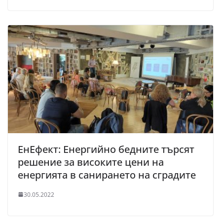
ЕнЕфект: Енергийно бедните търсят
решение за високите цени на
енергията в санирането на сградите
30.05.2022