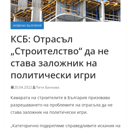
НОВИНИ БЪЛГАРИЯ
КСБ: Отрасъл
„Строителство“ да не
става заложник на
политически игри
20.04.2022
Петя Банкова
Камарата на строителите в България призовава
разрешаването на проблемите на отрасъла да не
става заложник на политически игри.
„Категорично подкрепяме справедливите искания на