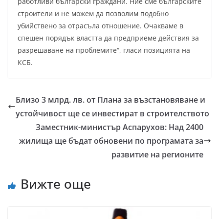
работливи български граждани. Ние сме българските
строители и не можем да позволим подобно
убийствено за отрасъла отношение. Очакваме в
спешен порядък властта да предприеме действия за
разрешаване на проблемите“, гласи позицията на
КСБ.
Близо 3 млрд. лв. от Плана за възстановяване и
устойчивост ще се инвестират в строителството
Заместник-министър Аспарухов: Над 2400
жилища ще бъдат обновени по програмата за
развитие на регионите
Вижте още