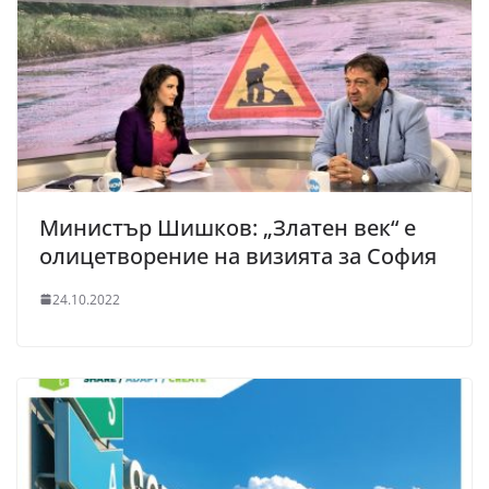
Министър Шишков: „Златен век“ е
олицетворение на визията за София
24.10.2022