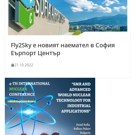
Fly2Sky e новият наемател в София
Еърпорт Център
21.10.2022