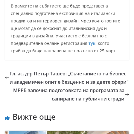
В рамките на събитието ще бъде представена
специално подготвена експозиция на италиански
продуктов и интериорен дизайн, чрез която гостите
ще могат да се докоснат до италианския дух и
традиции в дизайна. Участието е безплатно с
предварителна онлайн регистрация
тук
, която
трябва да бъде направена не по-късно от 25 март.
Гл. ас. д-р Петър Ташев: „Съчетанието на бизнес
и академичен опит е безценно и за двете сфери“
МРРБ започна подготовката на програмата за
саниране на публични сгради
Вижте още