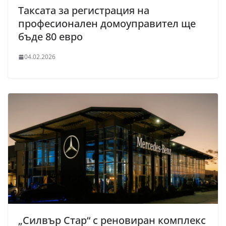
Таксата за регистрация на
професионален домоуправител ще
бъде 80 евро
04.02.2026
„Силвър Стар“ с реновиран комплекс