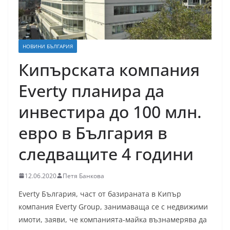
НОВИНИ БЪЛГАРИЯ
Кипърската компания
Everty планира да
инвестира до 100 млн.
евро в България в
следващите 4 години
12.06.2020
Петя Банкова
Everty България, част от базираната в Кипър
компания Everty Group, занимаваща се с недвижими
имоти, заяви, че компанията-майка възнамерява да