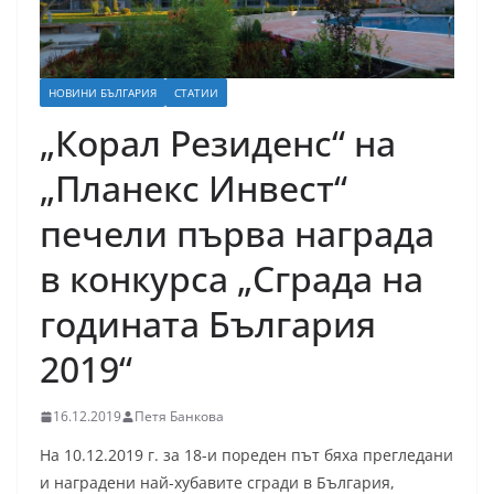
НОВИНИ БЪЛГАРИЯ
СТАТИИ
„Корал Резиденс“ на
„Планекс Инвест“
печели първа награда
в конкурса „Сграда на
годината България
2019“
16.12.2019
Петя Банкова
На 10.12.2019 г. за 18-и пореден път бяха прегледани
и наградени най-хубавите сгради в България,