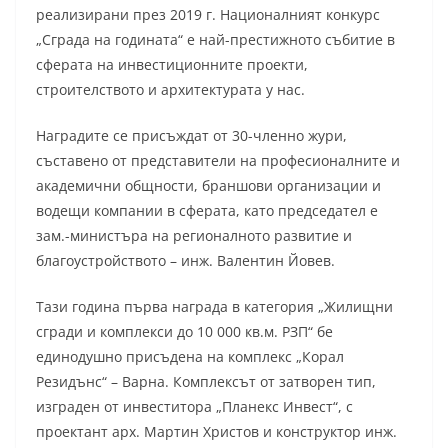
реализирани през 2019 г. Националният конкурс
„Сграда на годината“ е най-престижното събитие в
сферата на инвестиционните проекти,
строителството и архитектурата у нас.
Наградите се присъждат от 30-членно жури,
съставено от представители на професионалните и
академични общности, браншови организации и
водещи компании в сферата, като председател е
зам.-министъра на регионалното развитие и
благоустройството – инж. Валентин Йовев.
Тази година първа награда в категория „Жилищни
сгради и комплекси до 10 000 кв.м. РЗП“ бе
единодушно присъдена на комплекс „Корал
Резидънс“ – Варна. Комплексът от затворен тип,
изграден от инвеститора „Планекс Инвест“, с
проектант арх. Мартин Христов и конструктор инж.