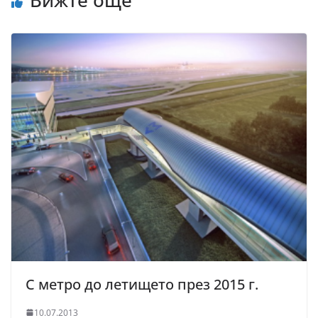
Вижте още
С метро до летището през 2015 г.
10.07.2013