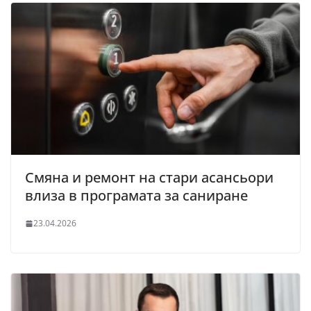
Смяна и ремонт на стари асансьори
влиза в програмата за саниране
23.04.2026