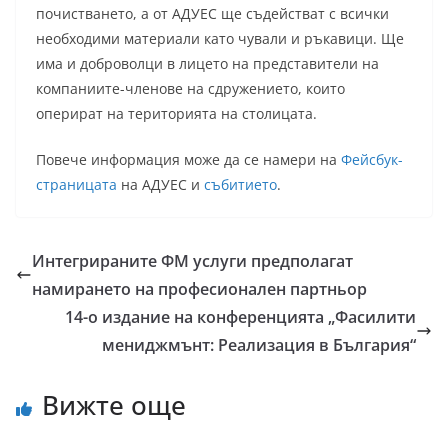
почистването, а от АДУЕС ще съдействат с всички
необходими материали като чували и ръкавици. Ще
има и доброволци в лицето на представители на
компаниите-членове на сдружението, които
оперират на територията на столицата.
Повече информация може да се намери на
Фейсбук-
страницата
на АДУЕС и
събитието
.
Интегрираните ФМ услуги предполагат
намирането на професионален партньор
14-о издание на конференцията „Фасилити
мениджмънт: Реализация в България“
Вижте още