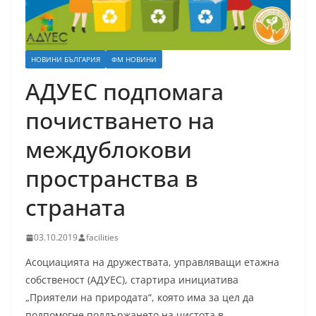
НОВИНИ БЪЛГАРИЯ
ФМ НОВИНИ
АДУЕС подпомага
почистването на
междублокови
пространства в
страната
03.10.2019
facilities
Асоциацията на дружествата, управляващи етажна
собственост (АДУЕС), стартира инициатива
„Приятели на природата“, която има за цел да
подпомогне поддържането на чистота в