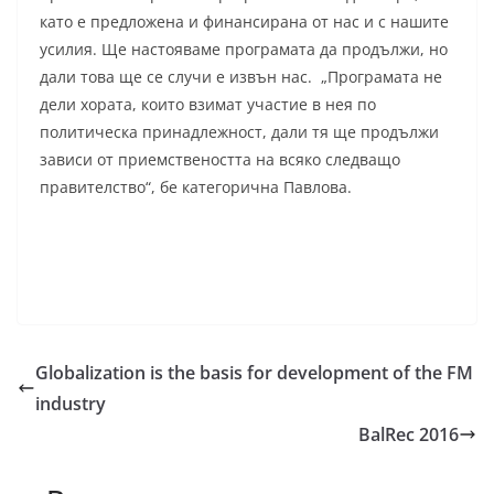
като е предложена и финансирана от нас и с нашите
усилия. Ще настояваме програмата да продължи, но
дали това ще се случи е извън нас. „Програмата не
дели хората, които взимат участие в нея по
политическа принадлежност, дали тя ще продължи
зависи от приемствеността на всяко следващо
правителство“, бе категорична Павлова.
Globalization is the basis for development of the FM
industry
BalRec 2016