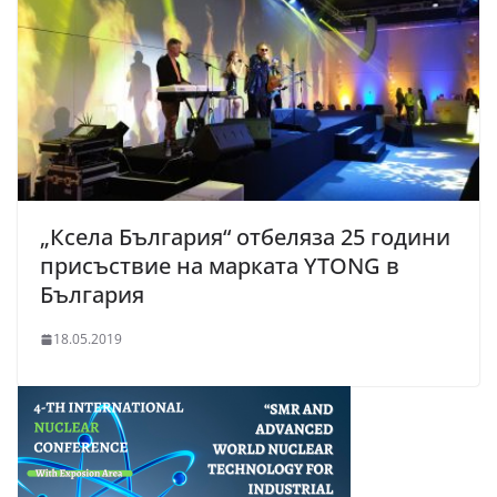
„Ксела България“ отбеляза 25 години
присъствие на марката YTONG в
България
18.05.2019