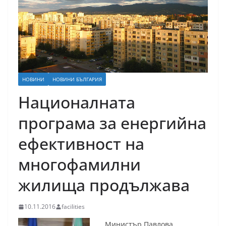
НОВИНИ
НОВИНИ БЪЛГАРИЯ
Националната
програма за енергийна
ефективност на
многофамилни
жилища продължава
10.11.2016
facilities
Министър Павлова