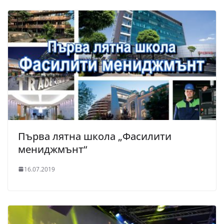
Първа лятна школа „Фасилити
мениджмънт“
16.07.2019