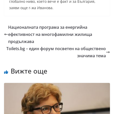
глобално ниво, което вече е факт и за България,
заяви още г-жа Иванова.
Националната програма за енергийна
ефективност на многофамилни жилища
продължава
Toilets.bg – един форум посветен на обществено
значима тема
Вижте още