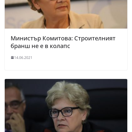
Министър Комитова: Строителният
бранш не е в колапс
14.06.2021