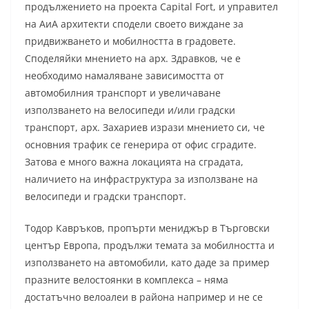
продължението на проекта Capital Fort, и управител
на АиА архитекти сподели своето виждане за
придвижването и мобилността в градовете.
Споделяйки мнението на арх. Здравков, че е
необходимо намаляване зависимостта от
автомобилния транспорт и увеличаване
използването на велосипеди и/или градски
транспорт, арх. Захариев изрази мнението си, че
основния трафик се генерира от офис сградите.
Затова е много важна локацията на сградата,
наличието на инфраструктура за използване на
велосипеди и градски транспорт.
Тодор Кавръков, пропърти мениджър в Търговски
център Европа, продължи темата за мобилността и
използването на автомобили, като даде за пример
празните велостоянки в комплекса – няма
достатъчно велоалеи в района например и не се