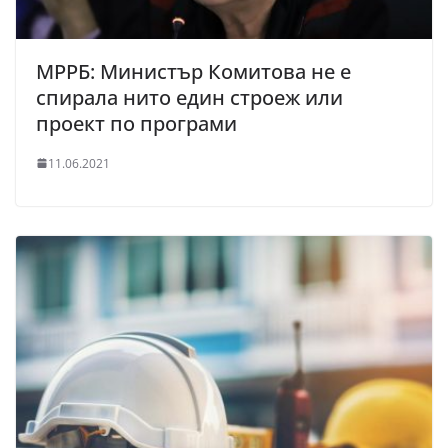
МРРБ: Министър Комитова не е
спирала нито един строеж или
проект по програми
11.06.2021