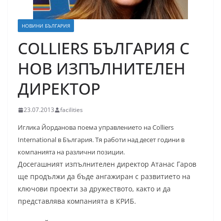
НОВИНИ БЪЛГАРИЯ
COLLIERS БЪЛГАРИЯ С
НОВ ИЗПЪЛНИТЕЛЕН
ДИРЕКТОР
23.07.2013
facilities
Иглика Йорданова поема управлението на Colliers
International в България. Тя работи над десет години в
компанията на различни позиции.
Досегашният изпълнителен директор Атанас Гаров
ще продължи да бъде ангажиран с развитието на
ключови проекти за дружеството, както и да
представлява компанията в КРИБ.