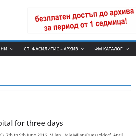
ИНИ
СП. ФАСИЛИТИС – АРХИВ
ФМ КАТАЛОГ
ital for three days
 7th to 9th June 2016, Milan, Italy Milan/Duesseldorf, April