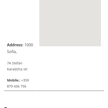
Address:
1000
Sofia,
7A Stefan
Karadzha str
Mobile.:
+359
879 436 756