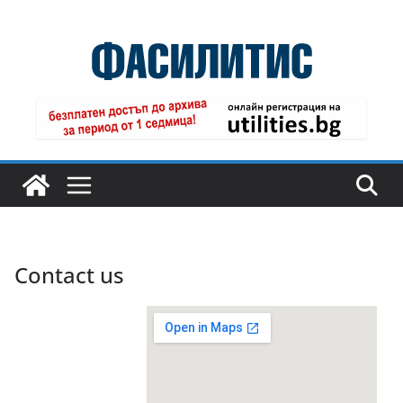
Skip
to
content
Contact us