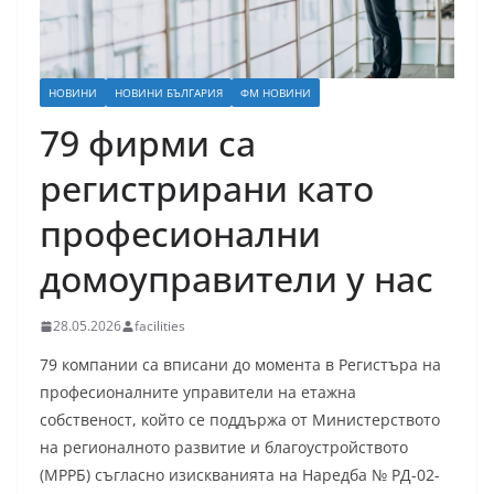
НОВИНИ
НОВИНИ БЪЛГАРИЯ
ФМ НОВИНИ
79 фирми са
регистрирани като
професионални
домоуправители у нас
28.05.2026
facilities
79 компании са вписани до момента в Регистъра на
професионалните управители на етажна
собственост, който се поддържа от Министерството
на регионалното развитие и благоустройството
(МРРБ) съгласно изискванията на Наредба № РД-02-