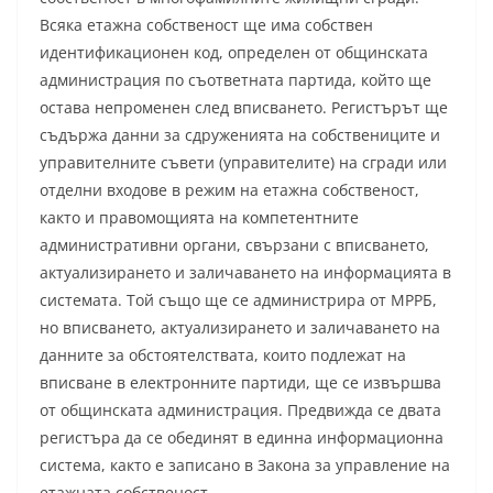
Всяка етажна собственост ще има собствен
идентификационен код, определен от общинската
администрация по съответната партида, който ще
остава непроменен след вписването. Регистърът ще
съдържа данни за сдруженията на собствениците и
управителните съвети (управителите) на сгради или
отделни входове в режим на етажна собственост,
както и правомощията на компетентните
административни органи, свързани с вписването,
актуализирането и заличаването на информацията в
системата. Той също ще се администрира от МРРБ,
но вписването, актуализирането и заличаването на
данните за обстоятелствата, които подлежат на
вписване в електронните партиди, ще се извършва
от общинската администрация. Предвижда се двата
регистъра да се обединят в единна информационна
система, както е записано в Закона за управление на
етажната собственост.