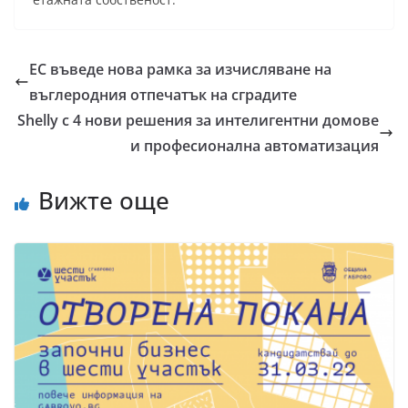
ЕС въведе нова рамка за изчисляване на
въглеродния отпечатък на сградите
Shelly с 4 нови решения за интелигентни домове
и професионална автоматизация
Вижте още