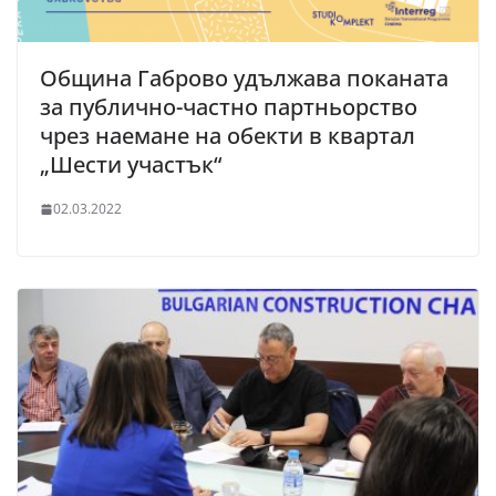
Община Габрово удължава поканата
за публично-частно партньорство
чрез наемане на обекти в квартал
„Шести участък“
02.03.2022