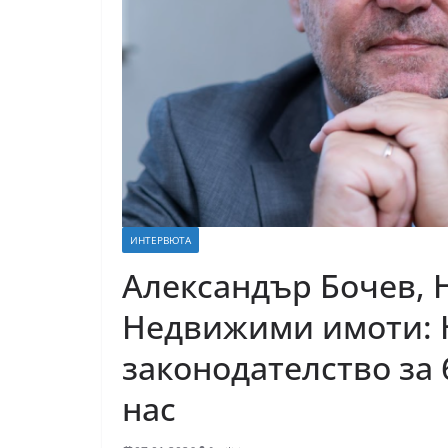
ИНТЕРВЮТА
Александър Бочев,
Недвижими имоти: 
законодателство за 
нас