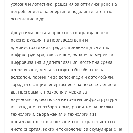
условия и логистика, решения за оптимизиране на
потреблението на енергия и вода, интелигентно
осветление и др.
Допустими ще са и проекти за изграждане или
реконструкция на производствени и
административни сгради с прилежаща към тях
инфраструктура, както и внедряване на мерки за
цифровизация и дигитализация, достъпна среда,
озеленяване, места за отдих, обособяване на
велоалеи, паркинги за велосипеди и автомобили,
зарядни станции, енергоспестяващо осветление и
др. Програмата подкрепя и мерки за
научноизследователска вътрешна инфраструктура –
изграждане на лаборатории, развитие на високи
технологии, съоръжения и технологии за
производството, използването и съхранението на
чиста енергия, както и технологии за акумулиране на