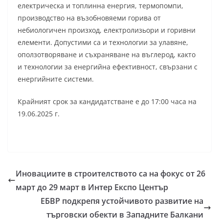
електрическа и топлинна енергия, термопомпи,
производство на възобновяеми горива от
небиологичен произход, електролизьори и горивни
елементи. Допустими са и технологии за улавяне,
оползотворяване и съхраняване на въглерод, както
и технологии за енергийна ефективност, свързани с
енергийните системи.
Крайният срок за кандидатстване е до 17:00 часа на
19.06.2025 г.
Иновациите в строителството са на фокус от 26
март до 29 март в Интер Експо Център
ЕБВР подкрепя устойчивото развитие на
търговски обекти в Западните Балкани