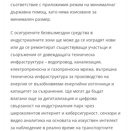
съответствие с приложимия режим на минимална/
държавна помощ, като няма изискване за
минимален размер.
С осигурените безвъзмездни средства в
индустриалните зони ще може да се изградят нови
или да се ремонтират съществуващи участъци и
съоръжения от довеждащата техническа
инфраструктура – водопровод, канализация,
електропреносна и газопреносна мрежа, вътрешна
техническа инфраструктура за производство на
енергия от възобновяеми енергийни източници и
капацитет за съхранение. Ще могат да бъдат
влагани още за дигитализация и цифрова
свързаност на индустриалния парк чрез
широколентов интернет и киберсигурност, сензори и
видео аналитика на основата на изкуствен интелект
за наблюдение в реално време на транспортните