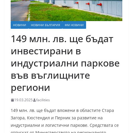
НОВИНИ
НОВИНИ БЪЛГАРИЯ
ФМ НОВИНИ
149 млн. лв. ще бъдат
инвестирани в
индустриални паркове
във въглищните
региони
19.03.2025
facilities
149 млн. лв. ще бъдат вложени в областите Стара
Загора, Кюстендил и Перник за развитие на
индустриални и логистични паркове. Средствата се
отпускат от Министерството на регионалното