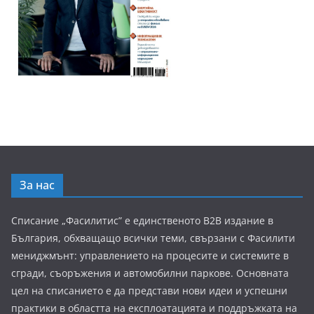
За нас
Списание „Фасилитис” е единственото B2B издание в
България, обхващащо всички теми, свързани с Фасилити
мениджмънт: управлението на процесите и системите в
сгради, съоръжения и автомобилни паркове. Основната
цел на списанието е да представи нови идеи и успешни
практики в областта на експлоатацията и поддръжката на