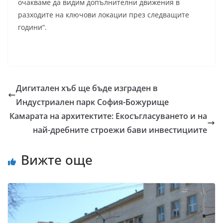
очакваме да видим допълнителни движения в
разходите на ключови локации през следващите
години“.
Дигитален хъб ще бъде изграден в
Индустриален парк София-Божурище
Камарата на архитектите: Екосъгласуването и на
най-дребните строежи бави инвестициите
Вижте още