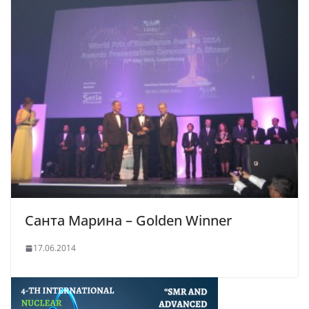
Санта Марина – Golden Winner
17.06.2014