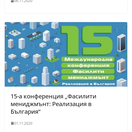
06.11.2020
15-а конференция „Фасилити
мениджмънт: Реализация в
България“
01.11.2020