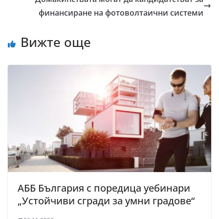
финансиране на фотоволтаични системи
Вижте още
АББ България с поредица уебинари
„Устойчиви сгради за умни градове“