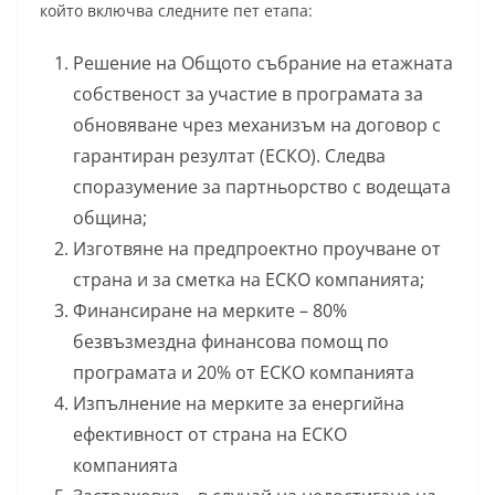
който включва следните пет етапа:
Решение на Общото събрание на етажната
собственост за участие в програмата за
обновяване чрез механизъм на договор с
гарантиран резултат (ЕСКО). Следва
споразумение за партньорство с водещата
община;
Изготвяне на предпроектно проучване от
страна и за сметка на ЕСКО компанията;
Финансиране на мерките – 80%
безвъзмездна финансова помощ по
програмата и 20% от ЕСКО компанията
Изпълнение на мерките за енергийна
ефективност от страна на ЕСКО
компанията