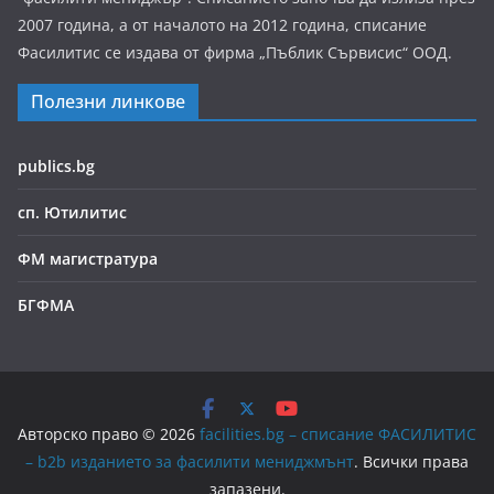
2007 година, а от началото на 2012 година, списание
Фасилитис се издава от фирма „Пъблик Сървисис“ ООД.
Полезни линкове
publics.bg
сп. Ютилитис
ФМ магистратура
БГФМА
Авторско право © 2026
facilities.bg – списание ФАСИЛИТИС
– b2b изданието за фасилити мениджмънт
. Всички права
запазени.