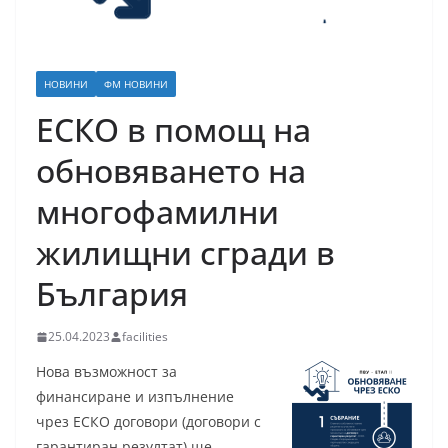
НОВИНИ
ФМ НОВИНИ
ЕСКО в помощ на
обновяването на
многофамилни
жилищни сгради в
България
25.04.2023
facilities
Нова възможност за
финансиране и изпълнение
чрез ЕСКО договори (договори с
гарантиран резултат) ще