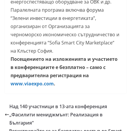
eнергоспестяващо оборудване за ОВК и др.
Паралелната програма включва форума
“Зелени инвестиции в енергетиката”,
организиран от Организацията за
черноморско икономическо сътрудничество и
конференцията “Sofia Smart City Marketplace“
на Клъстер София.
Посещението на изложенията и участието
в конференциите е безплатно – само с
предварителна регистрация на
www.viaexpo.com
.
Над 140 участници в 13-ата конференция
„Фасилити мениджмънт: Реализация в
България“