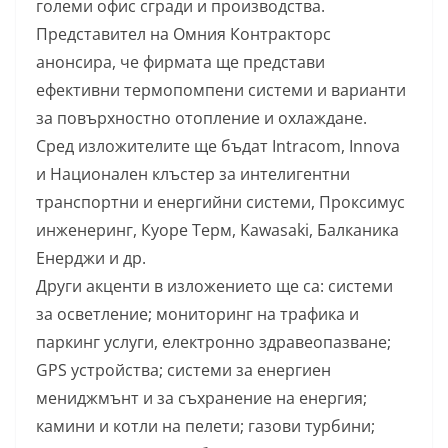
големи офис сгради и производства.
Представител на Омния Контракторс
анонсира, че фирмата ще представи
ефективни термопомпени системи и варианти
за повърхностно отопление и охлаждане.
Сред изложителите ще бъдат Intracom, Innova
и Национален клъстер за интелигентни
транспортни и енергийни системи, Проксимус
инженеринг, Куоре Терм, Kawasaki, Балканика
Енерджи и др.
Други акценти в изложението ще са: системи
за осветление; мониторинг на трафика и
паркинг услуги, електронно здравеопазване;
GPS устройства; системи за енергиен
мениджмънт и за съхранение на енергия;
камини и котли на пелети; газови турбини;