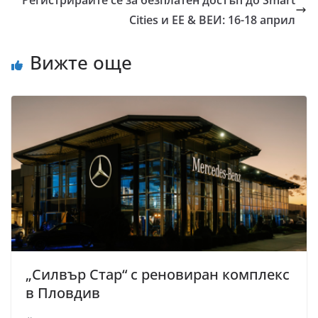
Регистрирайте се за безплатен достъп до Smart
Cities и ЕЕ & ВЕИ: 16-18 април
Вижте още
„Силвър Стар“ с реновиран комплекс
в Пловдив