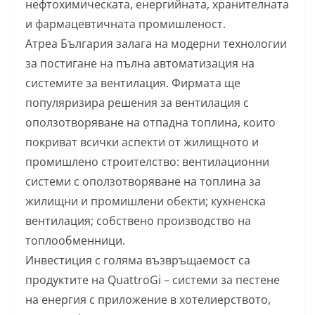
нефтохимическата, енергийната, хранителната
и фармацевтичната промишленост.
Атреа България залага на модерни технологии
за постигане на пълна автоматизация на
системите за вентилация. Фирмата ще
популяризира решения за вентилация с
оползотворяване на отпадна топлина, които
покриват всички аспекти от жилищното и
промишлено строителство: вентилационни
системи с оползотворяване на топлина за
жилищни и промишлени обекти; кухненска
вентилация; собствено производство на
топлообменници.
Инвестиция с голяма възвръщаемост са
продуктите на QuattroGi – системи за пестене
на енергия с приложение в хотелиерството,