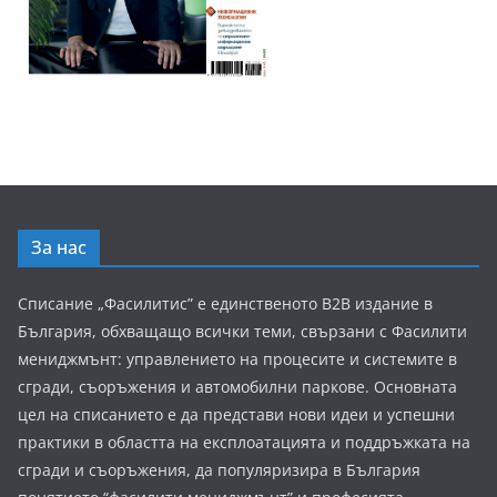
За нас
Списание „Фасилитис” е единственото B2B издание в
България, обхващащо всички теми, свързани с Фасилити
мениджмънт: управлението на процесите и системите в
сгради, съоръжения и автомобилни паркове. Основната
цел на списанието е да представи нови идеи и успешни
практики в областта на експлоатацията и поддръжката на
сгради и съоръжения, да популяризира в България