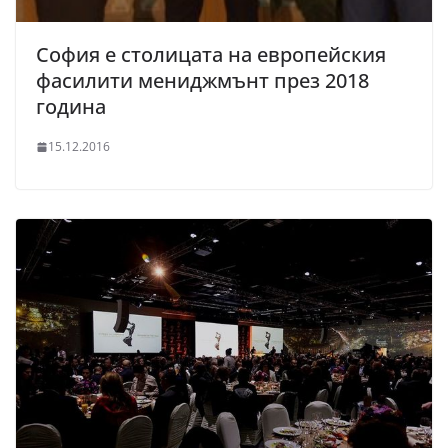
София е столицата на европейския
фасилити мениджмънт през 2018
година
15.12.2016