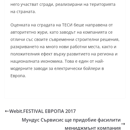
него участват сгради, реализирани на територията
на страната.
Оценката на сградата на ТЕСИ беше направена от
авторитетно жури, като заводът на компанията се
отличи със своите съвременни строителни решения,
разкриването на много нови работни места, както и
положителния ефект върху развитието на региона и
националната икономика. Това е един от най-
модерните заводи за електрически бойлери в
Европа.
Webit.FESTIVAL ЕВРОПА 2017
Мундус Сървисис ще придобие фасилити
мениджмънт компания