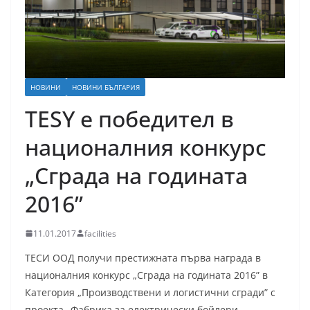
НОВИНИ
НОВИНИ БЪЛГАРИЯ
TESY e победител в
националния конкурс
„Сграда на годината
2016”
11.01.2017
facilities
ТЕСИ ООД получи престижната първа награда в
националния конкурс „Сграда на годината 2016” в
Категория „Производствени и логистични сгради” с
проекта „Фабрика за електрически бойлери –