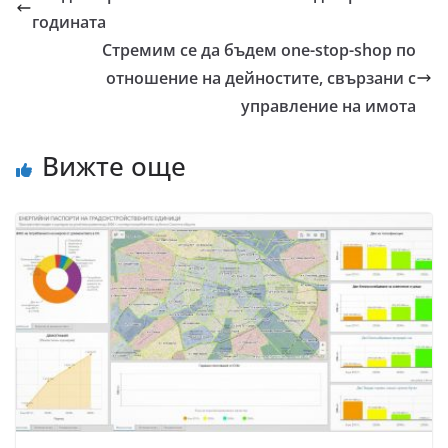
годината
Стремим се да бъдем one-stop-shop по
отношение на дейностите, свързани с
управление на имота
Вижте още