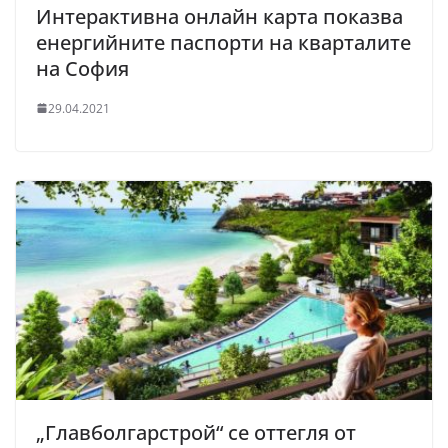
Интерактивна онлайн карта показва
енергийните паспорти на кварталите
на София
29.04.2021
„Главболгарстрой“ се оттегля от