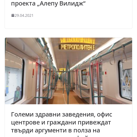
проекта „Алепу Вилидж“
29.04.2021
Големи здравни заведения, офис
центрове и граждани привеждат
твърди аргументи в полза на