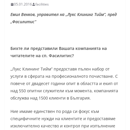
05.01.2016
facilities
Емил Венков, управител на „Лукс Клининг Тийм“, пред
„Фасилитис“
Бихте ли представили Вашата компанията на
читателите на сп. Фасилитис?
„Лукс Клининг Тийм” предоставя пълен набор от
услуги в сферата на професионалното почистване. С
повече от двадесет години опит в областта и екип от
над 550 опитни служители към момента, компанията
обслужва над 1500 клиенти в България.
Ние имаме единствен по рода си фокус към
специфичните нужди на клиентите и предоставяме
изключително качество и контрол при изпълнение