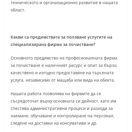
техническото и организационно развитие в нашата
област.
Какви са предимствата за ползване услугите на
специализирана фирма за почистване?
Основното предимство на професионалната фирма
за почистване е наличният ресурс и опит за бързо,
качествено и изгодно предоставяне на търсената
услуга, независимо от мащаба или вида на обекта.
Нашата работа позволява на фирмите да се
съсредоточат върху основната си дейност, като им
спестява административни процеси и разходи за
наемане, обучаване и контролиране на персонал,
следене на доставки на консумативи и др.