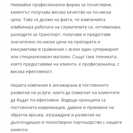
Наемайки професионална фирма за почистване,
клиентът получава високо качество на по-ниска
цена. Това се дължи на факта, че компанията
комбинира работата на служителите си, оптимизира
разходите за транспорт, получава и предоставя
значително по-ниски цени на препарати и
консумативи в сравнение с всеки един супермаркет
или специализиран магазин. Също така техниката,
която предоставяме на клиента, е професионална, с
висока ефективност.
Нашата компания е ангажирана в постоянното
развитие на услуги, които да помогнат на клиентите
да бъдат по-ефективни. Водещи принципи са
постоянната комуникация, даване и приемане на
обратна връзка, изграждане и развитие на
дългогодишно и ползотворно партньорство с нашите
клиенти.