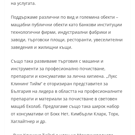
на услугата.
Поддържаме различни по вид и големина обекти –
мащабни публични обекти като банкови институции
технологични фирми, индустриални фабрики и
заводи, търговски площи, ресторанти, увеселителни
заведения и жилищни къщи.
Също така развиваме търговия с машини и
инструменти за професионално почистване,
препарати и консумативи за лична хигиена. „Лукс
Клининг Тийм“ е оторизиран представител за
България на лидера в областта на професионалните
препарати и материали за почистване в световен
мащаб Еколаб. Предлагаме също така широк набор
от консумативи от Бокк Нет, Кимбърли Кларк, Торк,
Хаглайтнер и др.