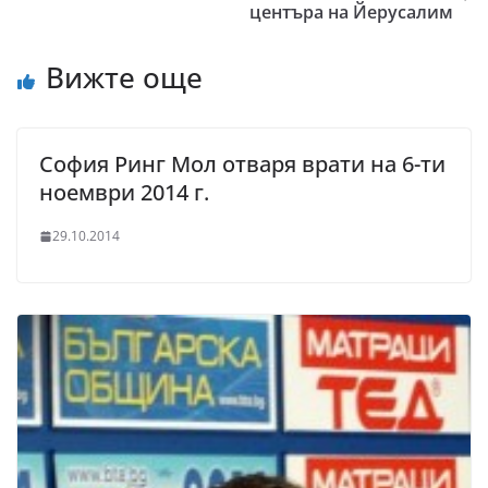
центъра на Йерусалим
Вижте още
София Ринг Мол отваря врати на 6-ти
ноември 2014 г.
29.10.2014